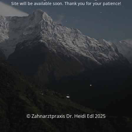
Site will be available soon. Thank you for your patience!
© Zahnarztpraxis Dr. Heidi Edl 2025