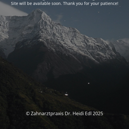
Site will be available soon. Thank you for your patience!
© Zahnarztpraxis Dr. Heidi Edl 2025