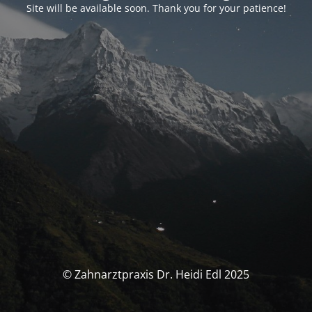
Site will be available soon. Thank you for your patience!
© Zahnarztpraxis Dr. Heidi Edl 2025