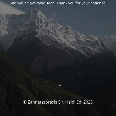
Site will be available soon. Thank you for your patience!
© Zahnarztpraxis Dr. Heidi Edl 2025