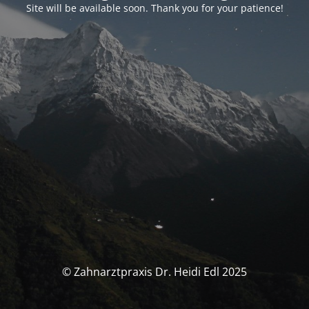
Site will be available soon. Thank you for your patience!
© Zahnarztpraxis Dr. Heidi Edl 2025