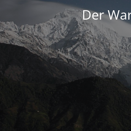
Der War