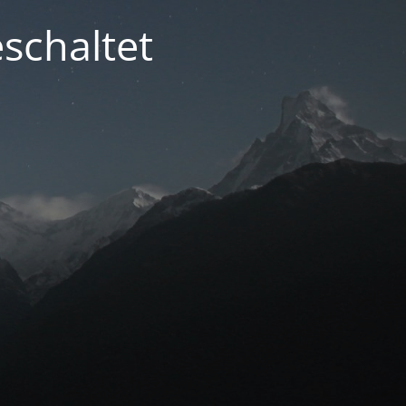
schaltet