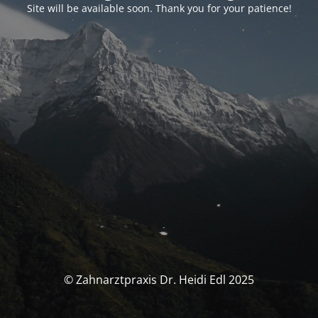
Site will be available soon. Thank you for your patience!
© Zahnarztpraxis Dr. Heidi Edl 2025